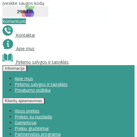
Įveskite saugos kodą:
Komentuoti
Kontaktai
Apie mus
Pirkimo sąlygos ir taisyklės
Informacija
Apie mus
Pirkimo sąlygos ir taisyklės
Privatumo politika
Klientų aptarnavimas
Visos prekės
Prekės su nuolaida
Gamintojai
Prekių grąžinimai
Partnerystės programa