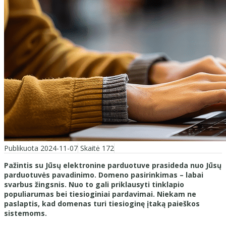
Publikuota 2024-11-07
Skaitė 172
Pažintis su Jūsų elektronine parduotuve prasideda nuo Jūsų
parduotuvės pavadinimo. Domeno pasirinkimas – labai
svarbus žingsnis. Nuo to gali priklausyti tinklapio
populiarumas bei tiesioginiai pardavimai. Niekam ne
paslaptis, kad domenas turi tiesioginę įtaką paieškos
sistemoms.