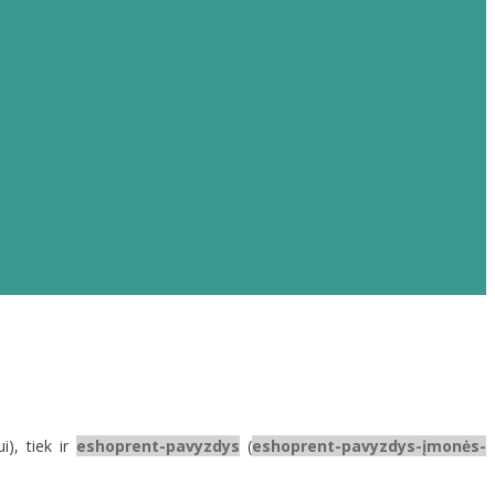
i), tiek ir
eshoprent-pavyzdys
(
eshoprent-pavyzdys-įmonės-