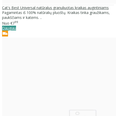
Cat's Best Universal natūralus granuliuotas kraikas augintiniams
Pagamintas iš 100% natūralių pluoštų. Kraikas tinka graužikams,
paukščiams ir katėms. ..
99
Nuo
€7
Daugiau