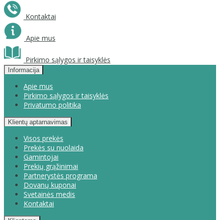
Kontaktai
Apie mus
Pirkimo sąlygos ir taisyklės
Informacija
Apie mus
Pirkimo sąlygos ir taisyklės
Privatumo politika
Klientų aptarnavimas
Visos prekės
Prekės su nuolaida
Gamintojai
Prekių grąžinimai
Partnerystės programa
Dovanų kuponai
Svetainės medis
Kontaktai