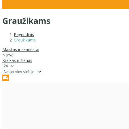
Graužikams
Pagrindinis
Graužikams
Maistas ir skanėstai
Narvai
Kraikas ir šienas