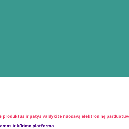
ite produktus ir patys valdykite nuosavą elektroninę parduotuv
uomos ir kūrimo platforma.