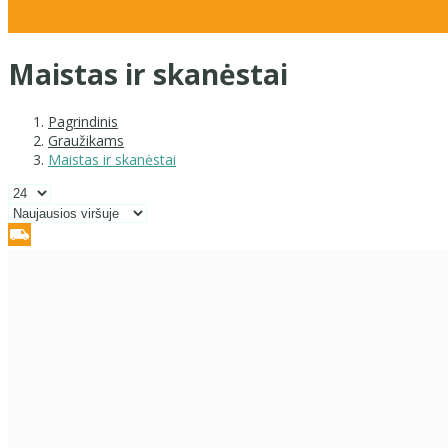
Maistas ir skanėstai
Pagrindinis
Graužikams
Maistas ir skanėstai