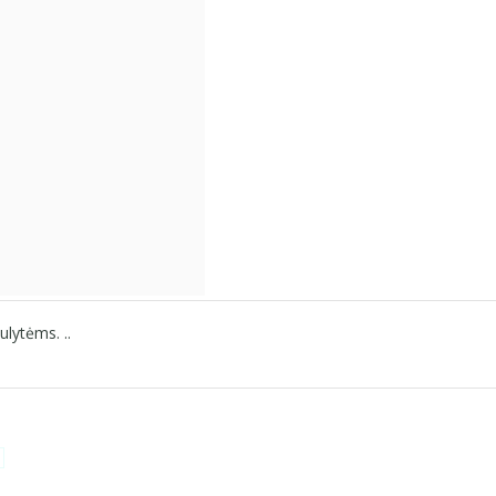
ulytėms. ..