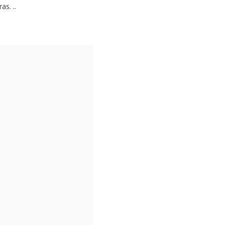
as. ..