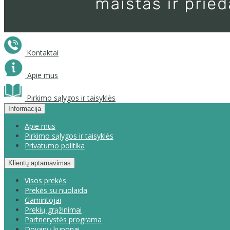
Kontaktai
Apie mus
Pirkimo sąlygos ir taisyklės
Informacija
Apie mus
Pirkimo sąlygos ir taisyklės
Privatumo politika
Klientų aptarnavimas
Visos prekės
Prekės su nuolaida
Gamintojai
Prekių grąžinimai
Partnerystės programa
Dovanų kuponai