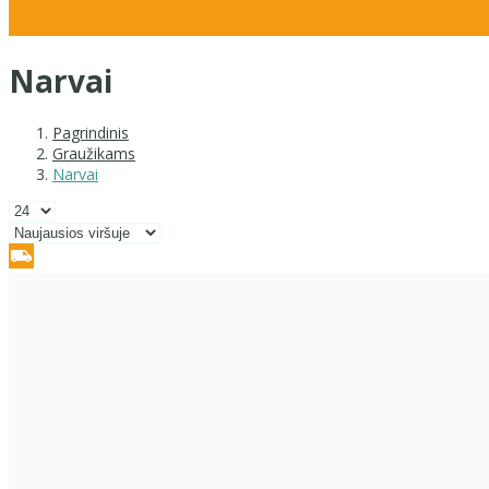
Narvai
Pagrindinis
Graužikams
Narvai