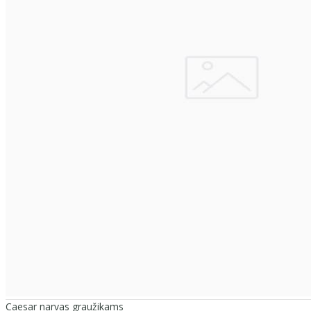
Caesar narvas graužikams