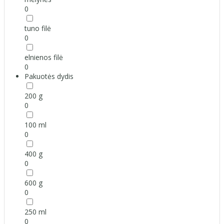
0
tuno filė
0
elnienos filė
0
Pakuotės dydis
200 g
0
100 ml
0
400 g
0
600 g
0
250 ml
0