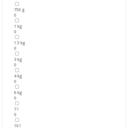
750 g
0
1 kg
0
1.5 kg
0
3 kg
0
4 kg
0
6 kg
0
7 l
0
10 l