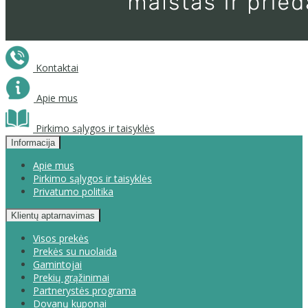
Kontaktai
Apie mus
Pirkimo sąlygos ir taisyklės
Informacija
Apie mus
Pirkimo sąlygos ir taisyklės
Privatumo politika
Klientų aptarnavimas
Visos prekės
Prekės su nuolaida
Gamintojai
Prekių grąžinimai
Partnerystės programa
Dovanų kuponai