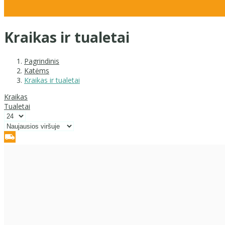
Kraikas ir tualetai
Pagrindinis
Katėms
Kraikas ir tualetai
Kraikas
Tualetai