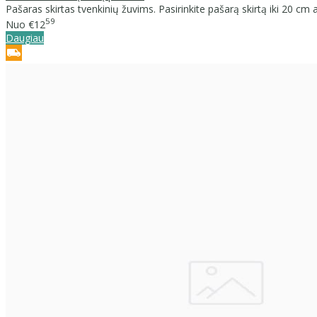
Pašaras skirtas tvenkinių žuvims. Pasirinkite pašarą skirtą iki 20 cm
59
Nuo
€12
Daugiau