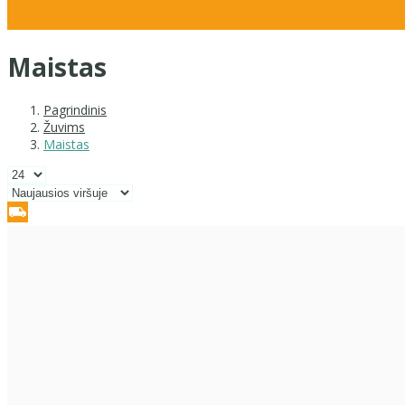
Maistas
Pagrindinis
Žuvims
Maistas