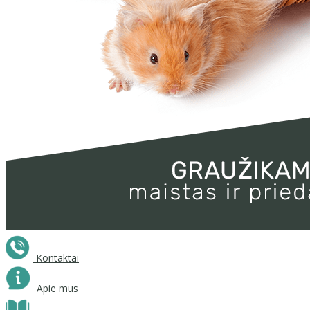
Kontaktai
Apie mus