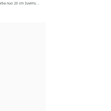
 arba nuo 20 cm žuvims. ..