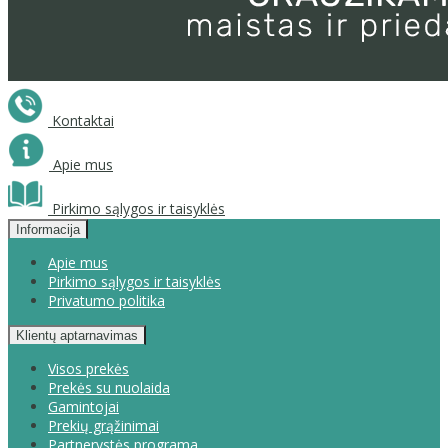
Kontaktai
Apie mus
Pirkimo sąlygos ir taisyklės
Informacija
Apie mus
Pirkimo sąlygos ir taisyklės
Privatumo politika
Klientų aptarnavimas
Visos prekės
Prekės su nuolaida
Gamintojai
Prekių grąžinimai
Partnerystės programa