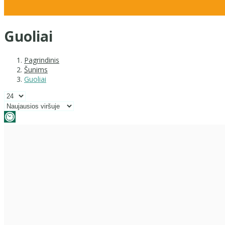
Guoliai
Pagrindinis
Šunims
Guoliai