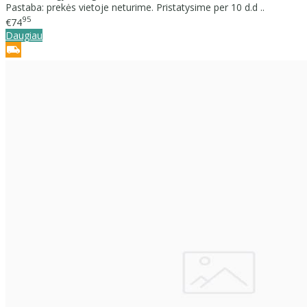
Pastaba: prekės vietoje neturime. Pristatysime per 10 d.d ..
95
€74
Daugiau