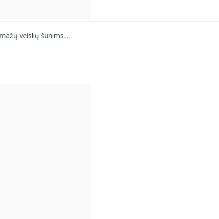
 mažų veislių šunims. ..