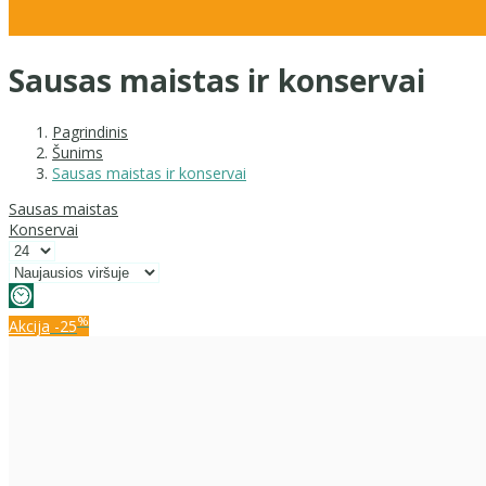
Sausas maistas ir konservai
Pagrindinis
Šunims
Sausas maistas ir konservai
Sausas maistas
Konservai
%
Akcija
-25