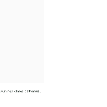
uvūninės kilmės baltymais...