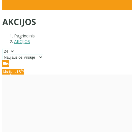
AKCIJOS
Pagrindinis
AKCIJOS
%
Akcija
-15