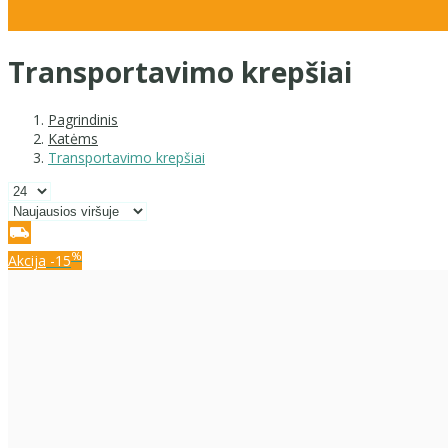
Transportavimo krepšiai
Pagrindinis
Katėms
Transportavimo krepšiai
%
Akcija
-15