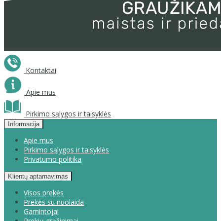
Kontaktai
Apie mus
Pirkimo sąlygos ir taisyklės
Informacija
Apie mus
Pirkimo sąlygos ir taisyklės
Privatumo politika
Klientų aptarnavimas
Visos prekės
Prekės su nuolaida
Gamintojai
Prekių grąžinimai