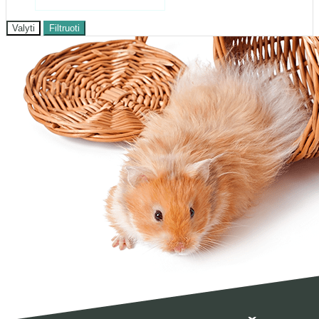
Valyti
Filtruoti