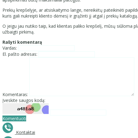
Prekių krepšelyje, ar atsiskaitymo lange, nereikėtų pateikinėti papil
kuris gali nukreipti kliento dėmesį ir grąžinti jį atgal į prekių katalogą.
O jeigu jau nutiko taip, kad klientas paliko krepšelį, mūsų siūloma pla
užbaigti pirkimą.
Rašyti komentarą
Vardas:
El. pašto adresas:
Komentaras:
Įveskite saugos kodą:
Komentuoti
Kontaktai