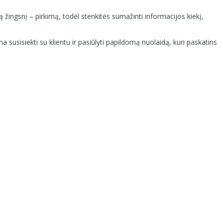
 žingsnį – pirkimą, todėl stenkitės sumažinti informacijos kiekį,
a susisiekti su klientu ir pasiūlyti papildomą nuolaidą, kuri paskatins