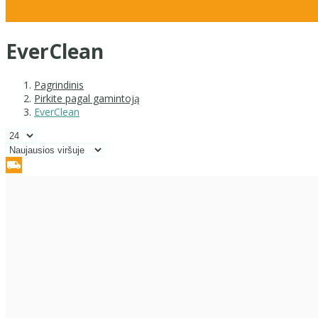
EverClean
Pagrindinis
Pirkite pagal gamintoją
EverClean