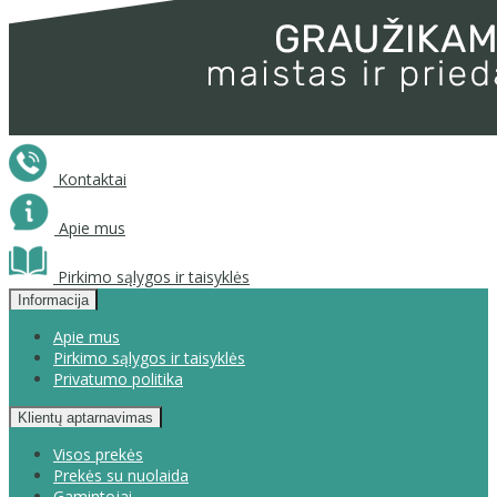
Kontaktai
Apie mus
Pirkimo sąlygos ir taisyklės
Informacija
Apie mus
Pirkimo sąlygos ir taisyklės
Privatumo politika
Klientų aptarnavimas
Visos prekės
Prekės su nuolaida
Gamintojai