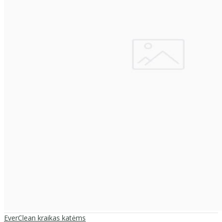
EverClean kraikas katėms