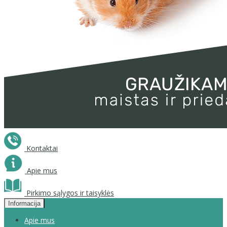
Kontaktai
Apie mus
Pirkimo sąlygos ir taisyklės
Informacija
Apie mus