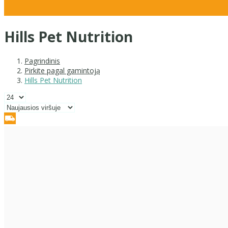
Hills Pet Nutrition
Pagrindinis
Pirkite pagal gamintoją
Hills Pet Nutrition