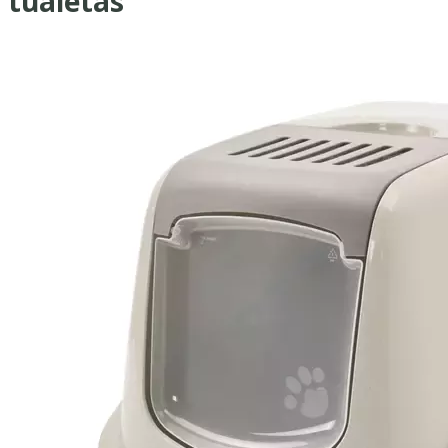
tualetas