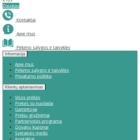
Daugiau
Kontaktai
Apie mus
Pirkimo sąlygos ir taisyklės
Informacija
Apie mus
Pirkimo sąlygos ir taisyklės
Privatumo politika
Klientų aptarnavimas
Visos prekės
Prekės su nuolaida
Gamintojai
Prekių grąžinimai
Partnerystės programa
Dovanų kuponai
Svetainės medis
Kontaktai