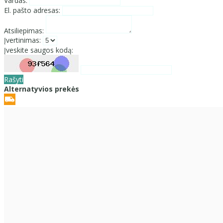
Vardas:
El. pašto adresas:
Atsiliepimas:
Įvertinimas:
Įveskite saugos kodą:
Rašyti
Alternatyvios prekės