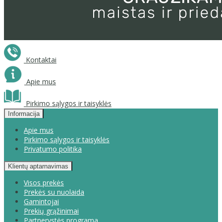
Kontaktai
Apie mus
Pirkimo sąlygos ir taisyklės
Informacija
Apie mus
Pirkimo sąlygos ir taisyklės
Privatumo politika
Klientų aptarnavimas
Visos prekės
Prekės su nuolaida
Gamintojai
Prekių grąžinimai
Partnerystės programa