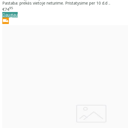
Pastaba: prekės vietoje neturime. Pristatysime per 10 d.d ..
95
€74
Daugiau