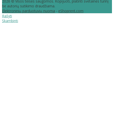
2026 © Visos teisės saugomos. Kopijuoti, platinti svetainės turinį
be autorių sutikimo draudžiama.
Elektroninių parduotuvių nuoma
-
eShoprent.com
Rašyti
Skambinti