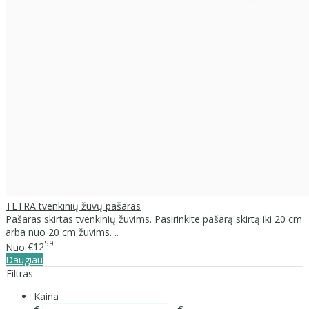
TETRA tvenkinių žuvų pašaras
Pašaras skirtas tvenkinių žuvims. Pasirinkite pašarą skirtą iki 20 cm
arba nuo 20 cm žuvims. ..
59
Nuo
€12
Daugiau
Filtras
Kaina