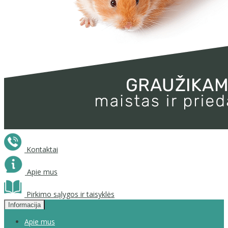
Kontaktai
Apie mus
Pirkimo sąlygos ir taisyklės
Informacija
Apie mus