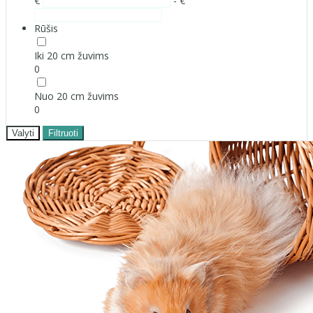
€
- €
Rūšis
Iki 20 cm žuvims
0
Nuo 20 cm žuvims
0
Valyti
Filtruoti