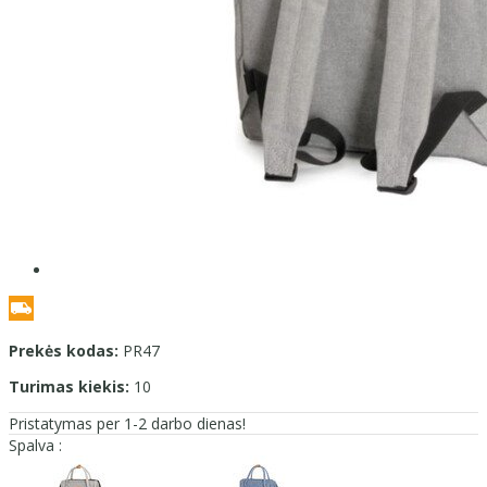
Prekės kodas:
PR47
Turimas kiekis:
10
Pristatymas per 1-2 darbo dienas!
Spalva :