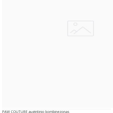
PAW COUTURE augintinio kombinezonas