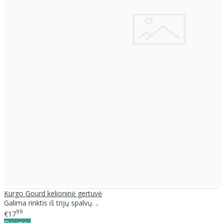
Kurgo Gourd kelioninė gertuvė
Galima rinktis iš trijų spalvų. ..
99
€17