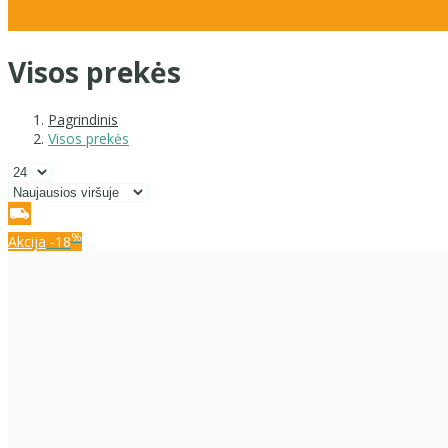
Visos prekės
Pagrindinis
Visos prekės
%
Akcija
-18