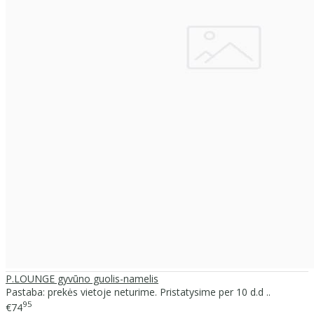
P.LOUNGE gyvūno guolis-namelis
Pastaba: prekės vietoje neturime. Pristatysime per 10 d.d ..
95
€74